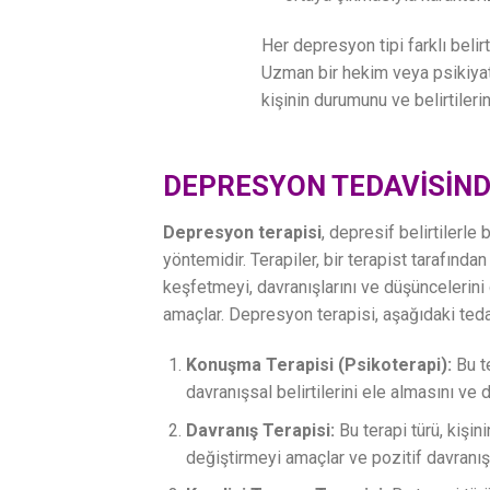
Her depresyon tipi farklı belirti
Uzman bir hekim veya psikiyatr
kişinin durumunu ve belirtilerin
DEPRESYON TEDAVİSİND
Depresyon terapisi
, depresif belirtilerle
yöntemidir. Terapiler, bir terapist tarafından 
keşfetmeyi, davranışlarını ve düşüncelerini
amaçlar. Depresyon terapisi, aşağıdaki tedav
Konuşma Terapisi (Psikoterapi):
Bu te
davranışsal belirtilerini ele almasını ve 
Davranış Terapisi:
Bu terapi türü, kişin
değiştirmeyi amaçlar ve pozitif davranışl