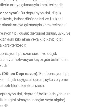
ilerin ortaya çıkmasıyla karakterizedir.
epresyon):
Bu depresyon tipi, düşük
kaybı, intihar düşünceleri ve fiziksel
ağır olarak ortaya çıkmasıyla karakterizedir.
esyon tipi, düşük duygusal durum, uyku ve
r, aşırı kilo alma veya kilo kaybı gibi
a karakterizedir.
presyon tipi, uzun süreli ve düşük
um ve motivasyon kaybı gibi belirtilerin
zedir.
k (Dönen Depresyon):
Bu depresyon tipi,
ıkan düşük duygusal durum, uyku ve yeme
 belirtilerle karakterizedir.
presyon tipi, depresif belirtilerin yanı sıra
likle ilgisi olmayan inançlar veya algılar)
zedir.