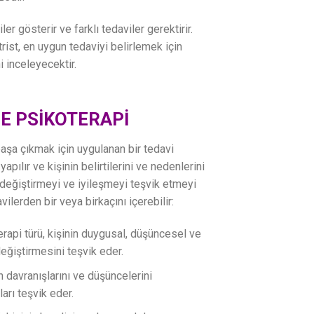
ler gösterir ve farklı tedaviler gerektirir.
ist, en uygun tedaviyi belirlemek için
i inceleyecektir.
E PSİKOTERAPİ
 başa çıkmak için uygulanan bir tedavi
yapılır ve kişinin belirtilerini ve nedenlerini
 değiştirmeyi ve iyileşmeyi teşvik etmeyi
ilerden bir veya birkaçını içerebilir:
rapi türü, kişinin duygusal, düşüncesel ve
değiştirmesini teşvik eder.
in davranışlarını ve düşüncelerini
arı teşvik eder.