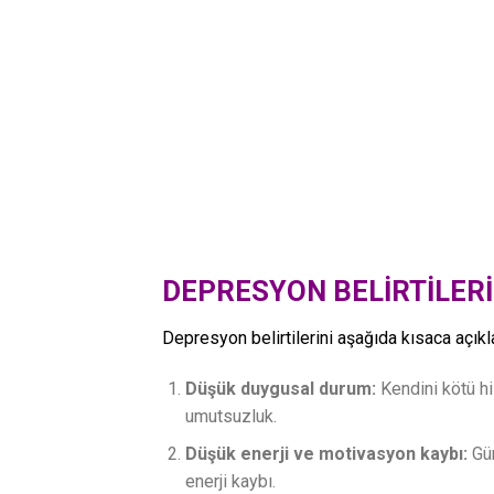
DEPRESYON BELİRTİLERİ
Depresyon belirtilerini aşağıda kısaca açıkl
Düşük duygusal durum:
Kendini kötü h
umutsuzluk.
Düşük enerji ve motivasyon kaybı:
Gün
enerji kaybı.