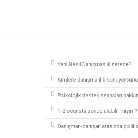
Yeni Nesil Danışmanlık nerede?
Kimlere danışmanlık sunuyorsun
Psikolojik destek seansları hakkınd
1-2 seansta sonuç alabilir miyim?
Danışman-danışan arasında gizlilik