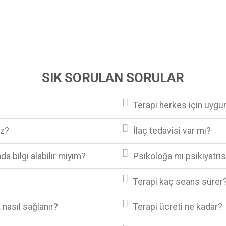
SIK SORULAN SORULAR
Terapi herkes için uyg
uz?
İlaç tedavisi var mı?
a bilgi alabilir miyim?
Psikoloğa mı psikiyatri
Terapi kaç seans sürer
 nasıl sağlanır?
Terapi ücreti ne kadar?