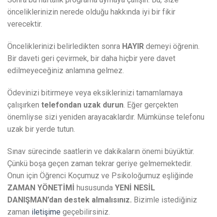
önceliklerinizin nerede olduğu hakkında iyi bir fikir
verecektir.
Önceliklerinizi belirledikten sonra
HAYIR
demeyi öğrenin.
Bir daveti geri çevirmek, bir daha hiçbir yere davet
edilmeyeceğiniz anlamına gelmez.
Ödevinizi bitirmeye veya eksiklerinizi tamamlamaya
çalışırken
telefondan uzak durun
. Eğer gerçekten
önemliyse sizi yeniden arayacaklardır. Mümkünse telefonu
uzak bir yerde tutun.
Sınav sürecinde saatlerin ve dakikaların önemi büyüktür.
Çünkü boşa geçen zaman tekrar geriye gelmemektedir.
Onun için Öğrenci Koçumuz ve Psikoloğumuz eşliğinde
ZAMAN YÖNETİMİ
hususunda
YENİ NESİL
DANIŞMAN’dan destek almalısınız.
Bizimle istediğiniz
zaman
iletişime
geçebilirsiniz.