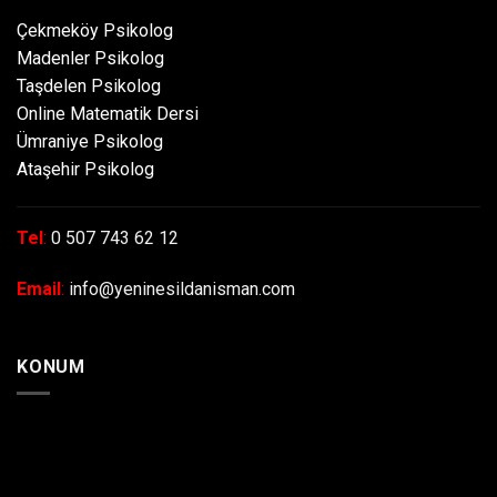
Çekmeköy Psikolog
Madenler Psikolog
Taşdelen Psikolog
Online Matematik Dersi
Ümraniye Psikolog
Ataşehir Psikolog
Tel
:
0 507 743 62 12
Email
:
info@yeninesildanisman.com
KONUM