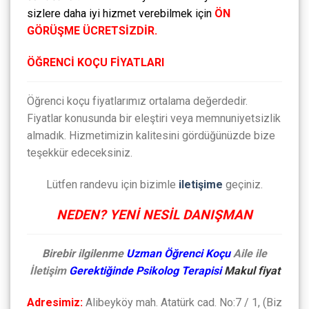
sizlere daha iyi hizmet verebilmek için
ÖN
GÖRÜŞME ÜCRETSİZDİR.
ÖĞRENCİ KOÇU FİYATLARI
Öğrenci koçu fiyatlarımız ortalama değerdedir.
Fiyatlar konusunda bir eleştiri veya memnuniyetsizlik
almadık. Hizmetimizin kalitesini gördüğünüzde bize
teşekkür edeceksiniz.
Lütfen randevu için bizimle
iletişime
geçiniz.
NEDEN? YENİ NESİL DANIŞMAN
Birebir ilgilenme
Uzman Öğrenci Koçu
Aile ile
İletişim
Gerektiğinde Psikolog Terapisi
Makul fiyat
Adresimiz:
Alibeyköy mah. Atatürk cad. No:7 / 1, (Biz