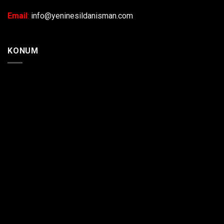
Email
:
info@yeninesildanisman.com
KONUM