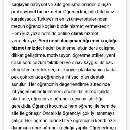
sağlayan bireysel ve aile görüşmelerinden oluşan
profesyonel bir hizmettir. Öğrenci koçluğu talebinizi
karşılayacak Türkiye’nin en iyi üniversitelerinden
mezun öğrenci koçları bizde hizmet vermektedir.
Hem yüz yüze hem de online olarak hizmet
vermekteyiz.
Yeni nesil danışman
öğrenci koçluğu
hizmetimizde;
hedef belirleme, etkin ders çalışma,
dikkat geliştirme, motivasyon, öğrenme stilleri, yeni
nesil soru çözüm taktikleri ve sınav kaygısı ile baş
etmekten meslek seçimi, kariyer planlamasına kadar
pek çok konuda öğrenciye ihtiyacı olan destek
sunulur.
Her öğrencinin değerlendirme sürecinde
ihtiyaçlarının belirlenmesi önemlidir. Süreç içinde
okul, aile, öğrenci ve öğrenci koçunun işbirliği
gereklidir. Öğrenci koçumuz hem öğrenci ile hem de
aile ile görüşür. Öncelikle öğrenciyi çok iyi tanımaya
çalışır. Her öğrenci biriciktir ve öğrencinin kendi özel
durumuna göre öğrenci koçluğu yapılır. Öğrenci koçu