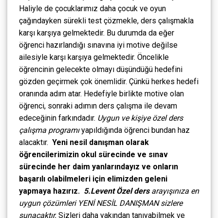
Haliyle de çocuklarımız daha çocuk ve oyun
çağındayken sürekli test çözmekle, ders çalışmakla
karşı karşıya gelmektedir. Bu durumda da eğer
öğrenci hazırlandığı sınavına iyi motive değilse
ailesiyle karşı karşıya gelmektedir.
Öncelikle
öğrencinin gelecekte olmayı düşündüğü hedefini
gözden geçirmek çok önemlidir. Çünkü herkes hedefi
oranında adım atar. Hedefiyle birlikte motive olan
öğrenci, sonraki adımın ders çalışma ile devam
edeceğinin farkındadır.
Uygun ve kişiye özel ders
çalışma programı
yapıldığında öğrenci bundan haz
alacaktır.
Yeni nesil danışman olarak
öğrencilerimizin okul sürecinde ve sınav
sürecinde her daim yanlarındayız ve onların
başarılı olabilmeleri için elimizden geleni
yapmaya hazırız.
5.Levent Özel ders
arayışınıza en
uygun çözümleri YENİ NESİL DANIŞMAN sizlere
sunacaktır.
Sizleri daha yakından tanıyabilmek ve