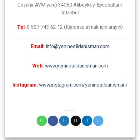
Cevahir AVM yanı) 34060 Alibeyköy-Eyüpsultan/
İstanbul
Tel
:
0 507 743 62 12 (Randevu almak için arayın)
Email:
info@yeninesildanisman.com
Web:
www.yeninesildanisman.com
Instagram:
www.instagram.com/yeninesildanisman/