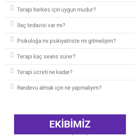
Terapi herkes için uygun mudur?
İlaç tedavisi var mı?
Psikoloğa mı psikiyatriste mi gitmeliyim?
Terapi kaç seans sürer?
Terapi ücreti ne kadar?
Randevu almak için ne yapmalıyım?
EKİBİMİZ
Zülal Nur ALMASARANI
Uzman Psikolojik Danışman
Şevval GENÇ