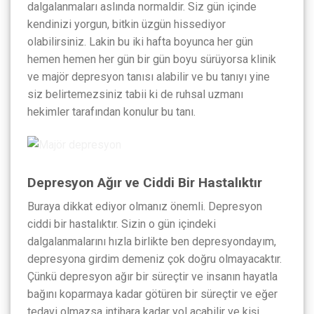
dalgalanmaları aslında normaldir. Siz gün içinde
kendinizi yorgun, bitkin üzgün hissediyor
olabilirsiniz. Lakin bu iki hafta boyunca her gün
hemen hemen her gün bir gün boyu sürüyorsa klinik
ve majör depresyon tanısı alabilir ve bu tanıyı yine
siz belirtemezsiniz tabii ki de ruhsal uzmanı
hekimler tarafından konulur bu tanı.
Depresyon Ağır ve Ciddi Bir Hastalıktır
Buraya dikkat ediyor olmanız önemli. Depresyon
ciddi bir hastalıktır. Sizin o gün içindeki
dalgalanmalarını hızla birlikte ben depresyondayım,
depresyona girdim demeniz çok doğru olmayacaktır.
Çünkü depresyon ağır bir süreçtir ve insanın hayatla
bağını koparmaya kadar götüren bir süreçtir ve eğer
tedavi olmazsa intihara kadar yol açabilir ve kişi