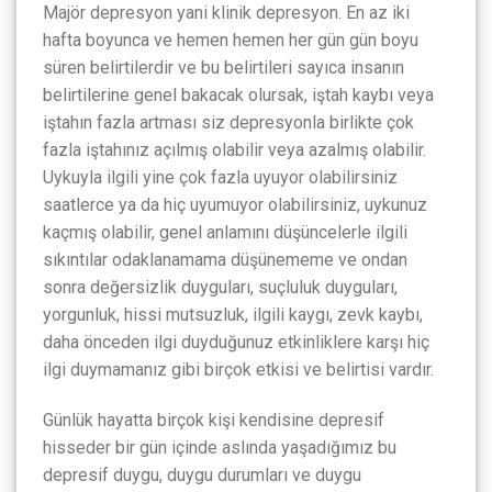
Majör depresyon yani klinik depresyon. En az iki
hafta boyunca ve hemen hemen her gün gün boyu
süren belirtilerdir ve bu belirtileri sayıca insanın
belirtilerine genel bakacak olursak, iştah kaybı veya
iştahın fazla artması siz depresyonla birlikte çok
fazla iştahınız açılmış olabilir veya azalmış olabilir.
Uykuyla ilgili yine çok fazla uyuyor olabilirsiniz
saatlerce ya da hiç uyumuyor olabilirsiniz, uykunuz
kaçmış olabilir, genel anlamını düşüncelerle ilgili
sıkıntılar odaklanamama düşünememe ve ondan
sonra değersizlik duyguları, suçluluk duyguları,
yorgunluk, hissi mutsuzluk, ilgili kaygı, zevk kaybı,
daha önceden ilgi duyduğunuz etkinliklere karşı hiç
ilgi duymamanız gibi birçok etkisi ve belirtisi vardır.
Günlük hayatta birçok kişi kendisine depresif
hisseder bir gün içinde aslında yaşadığımız bu
depresif duygu, duygu durumları ve duygu