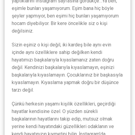
yaptıklarını Instagram sayfasına gördükçe…Ya ben,
eşimle bunları yaşamıyorum. Eşim bana hiç böyle
şeyler yapmıyor, ben eşimi hiç bunları yaşamıyorum
hocam diyebiliyor. Bir kere öncelikle siz o kişi
değilsiniz.
Sizin eşiniz o kişi değil, iki kardeş bile aynı evin
içinde aynı özelliklere sahip değilken kendi
hayatımızı başkalarıyla kıyaslamanız zaten doğru
değil. Kendinizi başkalarıyla kıyaslamayın, eşinizi
başkalarıyla kıyaslamayın. Çocuklarınız bir başkasıyla
kıyaslamayın. Kıyaslama yapmak doğru bir düşünce
tarzı değil.
Çünkü herkesin yaşamı kişilik özellikleri, geçirdiği
hayatlar kendisine özel. O yüzden sürekli
başkalarının hayatlarını takip edip, mutsuz olmak
yerine kendi hayatındaki güzellikleri odaklanın ve
kendi hayatınızın kıymetini bilin. İnstagram’da