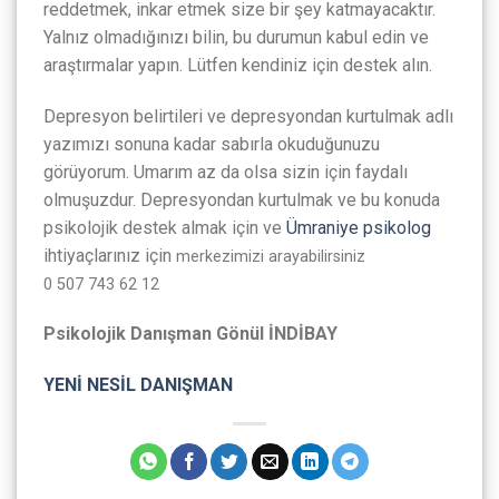
reddetmek, inkar etmek size bir şey katmayacaktır.
Yalnız olmadığınızı bilin, bu durumun kabul edin ve
araştırmalar yapın. Lütfen kendiniz için destek alın.
Depresyon belirtileri ve depresyondan kurtulmak adlı
yazımızı sonuna kadar sabırla okuduğunuzu
görüyorum. Umarım az da olsa sizin için faydalı
olmuşuzdur. Depresyondan kurtulmak ve bu konuda
psikolojik destek almak için ve
Ümraniye psikolog
ihtiyaçlarınız için
merkezimizi arayabilirsiniz
0 507 743 62 12
Psikolojik Danışman Gönül İNDİBAY
YENİ NESİL DANIŞMAN