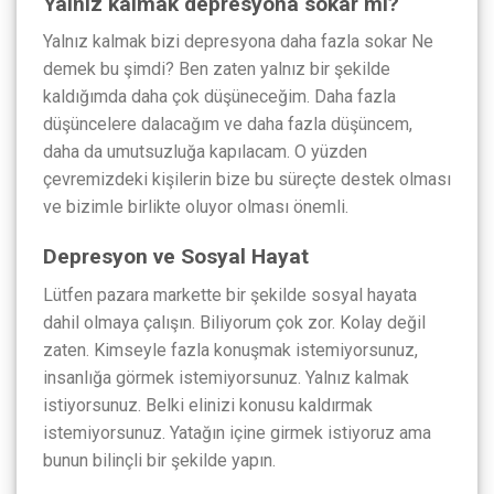
Yalnız kalmak depresyona sokar mı?
Yalnız kalmak bizi depresyona daha fazla sokar Ne
demek bu şimdi? Ben zaten yalnız bir şekilde
kaldığımda daha çok düşüneceğim. Daha fazla
düşüncelere dalacağım ve daha fazla düşüncem,
daha da umutsuzluğa kapılacam. O yüzden
çevremizdeki kişilerin bize bu süreçte destek olması
ve bizimle birlikte oluyor olması önemli.
Depresyon ve Sosyal Hayat
Lütfen pazara markette bir şekilde sosyal hayata
dahil olmaya çalışın. Biliyorum çok zor. Kolay değil
zaten. Kimseyle fazla konuşmak istemiyorsunuz,
insanlığa görmek istemiyorsunuz. Yalnız kalmak
istiyorsunuz. Belki elinizi konusu kaldırmak
istemiyorsunuz. Yatağın içine girmek istiyoruz ama
bunun bilinçli bir şekilde yapın.