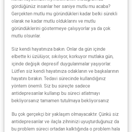
gördüğünüz insanlar her saniye mutlu mu acaba?
Gerçekten mutlu mu göründükleri kadar belki sürekli
olarak ne kadar mutlu olduklarını ve mutlu
göründüklerini göstermeye çalışıyorlar ya da çok
mutlu olsunlar.
Siz kendi hayatınıza bakın. Onlar da gün içinde
elbette ki üzülüyor, sıkılıyor, korkuyor mutlaka gün,
içinde değişik depresif duygulanmalar yaşıyorlar.
Lütfen siz kendi hayatınıza odaklanın ve başkalarının
hayatını bırakın. Tedavi sürecinde kullandığınız
yöntem önemli. Siz bu süreçte sadece
antidepresanlar kullanıp bu süreci atlatmayı
bekliyorsanız tamamen tutulmaya bekliyorsanız
Bu çok gerçekçi bir yaklaşım olmayacaktır. Çünkü siz
antidepresanlar ve ilaçla zihninizi uyuşturduğunuz da
bu problem süreci ortadan kalktığında o problem hala