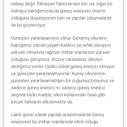
sebep değil. Etkileyen faktörlerden biri ise diğer bir
noktaya baktığımızda da güneş enerjisini önemli
olduğunu düşünüyorum ben ve yapılan çalışmalarda
da bu gösteriliyor.
Güneşten yararlanamıyor olma! Gelişmiş ülkelere
baktığımız zaman yaşam kalitesi ve refah seviyesi
yüksek olmasına rağmen intihar oranlarının yüksek
olduğunu görüyoruz. Kuzey Iskandinav ülkeleri
dediğimiz yerler. Çünkü orada güneş enerjisi olmuyor
ve güneşten yararlanamıyorlar. Kuzey ülkelerinin
güneşten yararlanamadığını bir çoğumuz biliyoruz ve
sadece güneş enerjisi mi sadece güneş enerjisi
değildir belki madde, alkol kullanımları falan gibi
birçok farklarını etkilemekte de.
Lakin genel olarak yapılan araştırmalarda Güneş
enerjisinin bu intihar oranlarında etkili olduğu