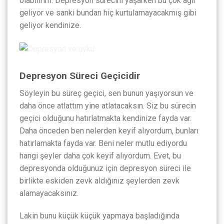
olabilirim. Depresyon sürecini yaşarken bu çok ağır
geliyor ve sanki bundan hiç kurtulamayacakmış gibi
geliyor kendinize.
Depresyon Süreci Geçicidir
Söyleyin bu süreç geçici, sen bunun yaşıyorsun ve
daha önce atlattım yine atlatacaksın. Siz bu sürecin
geçici olduğunu hatırlatmakta kendinize fayda var.
Daha önceden ben nelerden keyif alıyordum, bunları
hatırlamakta fayda var. Beni neler mutlu ediyordu
hangi şeyler daha çok keyif alıyordum. Evet, bu
depresyonda olduğunuz için depresyon süreci ile
birlikte eskiden zevk aldığınız şeylerden zevk
alamayacaksınız.
Lakin bunu küçük küçük yapmaya başladığında