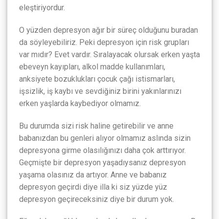
eleştiriyordur.
O yüzden depresyon ağır bir süreç olduğunu buradan
da söyleyebiliriz. Peki depresyon için risk grupları
var mıdır? Evet vardır. Sıralayacak olursak erken yaşta
ebeveyn kayıpları, alkol madde kullanımları,
anksiyete bozuklukları çocuk çağı istismarları,
işsizlik, iş kaybı ve sevdiğiniz birini yakınlarınızı
erken yaşlarda kaybediyor olmamız.
Bu durumda sizi risk haline getirebilir ve anne
babanızdan bu genleri alıyor olmamız aslında sizin
depresyona girme olasılığınızı daha çok arttırıyor.
Geçmişte bir depresyon yaşadıysanız depresyon
yaşama olasınız da artıyor. Anne ve babanız
depresyon geçirdi diye illa ki siz yüzde yüz
depresyon geçireceksiniz diye bir durum yok.