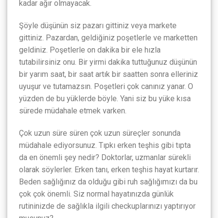
kadar ağır olmayacak.
Şöyle düşünün siz pazarı gittiniz veya markete
gittiniz. Pazardan, geldiğiniz poşetlerle ve marketten
geldiniz. Poşetlerle on dakika bir ele hızla
tutabilirsiniz onu. Bir yirmi dakika tuttuğunuz düşünün
bir yarım saat, bir saat artık bir saatten sonra elleriniz
uyuşur ve tutamazsın. Poşetleri çok canınız yanar. O
yüzden de bu yüklerde böyle. Yani siz bu yüke kısa
sürede müdahale etmek varken.
Çok uzun süre süren çok uzun süreçler sonunda
müdahale ediyorsunuz. Tıpkı erken teşhis gibi tıpta
da en önemli şey nedir? Doktorlar, uzmanlar sürekli
olarak söylerler. Erken tanı, erken teşhis hayat kurtarır.
Beden sağlığınız da olduğu gibi ruh sağlığımızı da bu
çok çok önemli. Siz normal hayatınızda günlük
rutininizde de sağlıkla ilgili checkuplarınızı yaptırıyor