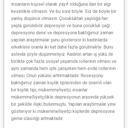
insanların kişisel olarak zayıf olduğuna dair bir algı
kesinlikle olmasın. Ve bu size böyle. Siz de böyle bir
yanlış düşünce olmasın. Çocukluktan yaşlılığa her
yaşta görülebilir depresyon ve buna çocukluk çağı
depresyonu denir ve depresyona baktığımız zaman
yapılan araştırmalar şunu gösteriyor ki kadınlarda
erkeklere oranla iki kat daha fazla görülmekte. Bunu
aslında şöyle düşünmeliyiz. Kadının artan iş yükü ile
birlikte çok fazla sosyal yaşamda rollerinin olması ve
aynı zamanda hem işte çalışırken hem evde rollerinin
olması. Onun yükünü arttırmaktadır. Resesyonu
baktığımız zaman kişilik tiplerinden de önemli olan
bir kişilik tipi, mükemmeliyetçi insanlar
mükemmelliyetçilikle depresyonun arasında yüksek
bir şekilde ilişki bulunmuştu. Yapılan araştırmalar yine
gösteriyor ki mükemmelliyetçi kişilerde depresyona
girme olasılığı artmaktadır.