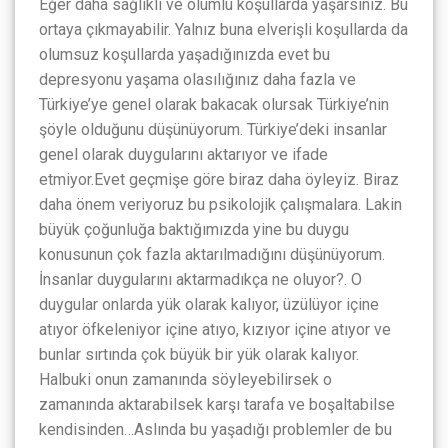
Eğer daha sağlıklı ve olumlu koşullarda yaşarsınız. Bu
ortaya çıkmayabilir. Yalnız buna elverişli koşullarda da
olumsuz koşullarda yaşadığınızda evet bu
depresyonu yaşama olasılığınız daha fazla ve
Türkiye’ye genel olarak bakacak olursak Türkiye’nin
şöyle olduğunu düşünüyorum. Türkiye’deki insanlar
genel olarak duygularını aktarıyor ve ifade
etmiyor.Evet geçmişe göre biraz daha öyleyiz. Biraz
daha önem veriyoruz bu psikolojik çalışmalara. Lakin
büyük çoğunluğa baktığımızda yine bu duygu
konusunun çok fazla aktarılmadığını düşünüyorum.
İnsanlar duygularını aktarmadıkça ne oluyor?. O
duygular onlarda yük olarak kalıyor, üzülüyor içine
atıyor öfkeleniyor içine atıyo, kızıyor içine atıyor ve
bunlar sırtında çok büyük bir yük olarak kalıyor.
Halbuki onun zamanında söyleyebilirsek o
zamanında aktarabilsek karşı tarafa ve boşaltabilse
kendisinden…Aslında bu yaşadığı problemler de bu