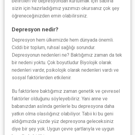
belirtileri ve depresyondan kurtulmak için sabırla
sizin için hazırladığımız yazımızı okursanız çok şey
öğreneceğinizden emin olabilirsiniz.
Depresyon nedir?
Depresyon hem ülkemizde hem dünyada önemli.
Ciddi bir toplum, ruhsal sağlığı sorundur.
Depresyonun nedenleri ne? Baktığımız zaman da tek
bir nedeni yoktu. Çok boyutludur Biyolojik olarak
nedenleri vardır, psikolojik olarak nedenleri vardı ve
sosyal faktörlerden etkilenir.
Bu faktörlere baktığımız zaman genetik ve çevresel
faktörler olduğunu söyleyebiliriz. Yani anne ve
babanızdan aslında genlerle bu depresyona daha
yatkın olma olasılığınız olabiliyor. Tabii ki bu geni
aldığımızda yüzde yüz depresyona geleceksiniz
diye bir şey yok. Uygun çevre şartlarıyla ve uygun