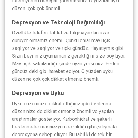
istemiyorum dediğini görebilirsiniz. O yüzden uyku
düzeni çok çok önemli.
Depresyon ve Teknoloji Bağımlılığı
Özellikle telefon, tablet ve bilgisayardan uzak
duruyor olmamız önemli. Çünkü onlar mavi ışık
sağlıyor ve sağlıyor ve tıpkı gündüz. Hayatıymış gibi.
Sizin beyniniz uyumamanız gerektiğini size söylüyor.
Mavi ışık salgılandığı içinde uyanıyorsunuz. Beden
gündüz deki gibi hareket ediyor. O yüzden uyku
düzenine çok çok dikkat etmeniz önemli.
Depresyon ve Uyku
Uyku düzeninize dikkat ettiğiniz gibi beslenme
düzeninize de dikkat etmeniz önemli ve yapılan
araştırmalar gösteriyor. Karbonhidrat ve şekerli
beslenmeler magnezyum eksikliği gibi çalışmalar
depresyona sebep oluyor. Bu tabii ki de tek bir