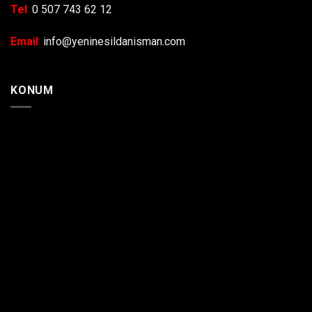
Tel
:
0 507 743 62 12
Email
:
info@yeninesildanisman.com
KONUM