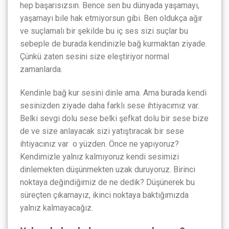
hep başarısızsın. Bence sen bu dünyada yaşamayı,
yaşamayı bile hak etmiyorsun gibi. Ben oldukça ağır
ve suçlamalı bir şekilde bu iç ses sizi suçlar bu
sebeple de burada kendinizle bağ kurmaktan ziyade.
Çünkü zaten sesini size eleştiriyor normal
zamanlarda.
Kendinle bağ kur sesini dinle ama. Ama burada kendi
sesinizden ziyade daha farklı sese ihtiyacımız var.
Belki sevgi dolu sese belki şefkat dolu bir sese bize
de ve size anlayacak sizi yatıştıracak bir sese
ihtiyacınız var o yüzden. Önce ne yapıyoruz?
Kendimizle yalnız kalmıyoruz kendi sesimizi
dinlemekten düşünmekten uzak duruyoruz. Birinci
noktaya değindiğimiz de ne dedik? Düşünerek bu
süreçten çıkamayız, ikinci noktaya baktığımızda
yalnız kalmayacağız.