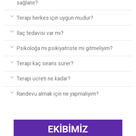
sağlanır?
Terapi herkes için uygun mudur?
İlaç tedavisi var mı?
Psikoloğa mı psikiyatriste mi gitmeliyim?
Terapi kaç seans sürer?
Terapi ücreti ne kadar?
Randevu almak için ne yapmalıyım?
EKİBİMİZ
Zülal Nur ALMASARANI