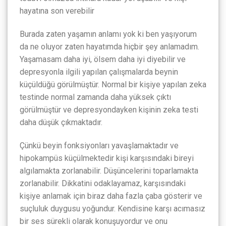
hayatına son verebilir
Burada zaten yaşamın anlamı yok ki ben yaşıyorum
da ne oluyor zaten hayatımda hiçbir şey anlamadım.
Yaşamasam daha iyi, ölsem daha iyi diyebilir ve
depresyonla ilgili yapılan çalışmalarda beynin
küçüldüğü görülmüştür. Normal bir kişiye yapılan zeka
testinde normal zamanda daha yüksek çıktı
görülmüştür ve depresyondayken kişinin zeka testi
daha düşük çıkmaktadır.
Çünkü beyin fonksiyonları yavaşlamaktadır ve
hipokampüs küçülmektedir kişi karşısındaki bireyi
algılamakta zorlanabilir. Düşüncelerini toparlamakta
zorlanabilir. Dikkatini odaklayamaz, karşısındaki
kişiye anlamak için biraz daha fazla çaba gösterir ve
suçluluk duygusu yoğundur. Kendisine karşı acımasız
bir ses sürekli olarak konuşuyordur ve onu