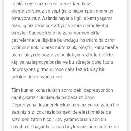
Çünkü şöyle siz sürekli olarak kendinizi
eleştiriyorsunuz ve yaptığınız hiçbir işten memnun
olmuyorsunuz. Aslında hayatla ilgili sıkıntı yaşama
olasılığınız daha çok artıyor ve mükemmeliyetçi
bireyler. Sadece kendine zarar vermemekte,
çevrelerine ve ilişkide bulunduğu insanlara da zarar
verirler sürekli olarak mutsuzluk, eleştiri, karşı tarafla
olan ilişkiyi de bozar ve bu iletişimsizlik le birlikte
kişi yalnızlaşmaya başlar ve bu süreçte daha fazla
depresyona girme sürece daha fazla kolay bir
şekilde depresyona girer.
Tüm bunları konuştuktan sonra peki depresyondan
nasıl çıkarız? Bunlara da bir bakalım önce
Depresyona düşünerek çıkamazsınız çünkü zaten hiç
sesiniz sizi çok fazla bir şekilde eleştirmekte de
size sen zaten hiçbir şey yaramıyorsun sen bu
hayatta ne başardın ki hep böylesiniz, hep mutsuz da