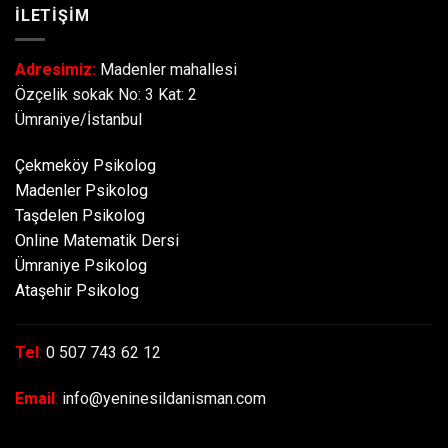
İLETİŞİM
Adresimiz:
Madenler mahallesi
Özçelik sokak No: 3 Kat: 2
Ümraniye/İstanbul
Çekmeköy Psikolog
Madenler Psikolog
Taşdelen Psikolog
Online Matematik Dersi
Ümraniye Psikolog
Ataşehir Psikolog
Tel
:
0 507 743 62 12
Email
:
info@yeninesildanisman.com