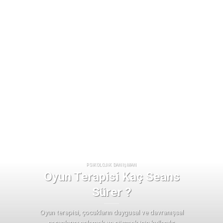
PSIKOLOJIK DANIŞMAN
Oyun Terapisi Kaç Seans
Sürer ?
Oyun terapisi, çocukların duygusal ve davranışsal
sorunlarını anlamak ve çözmek için kullanılır.