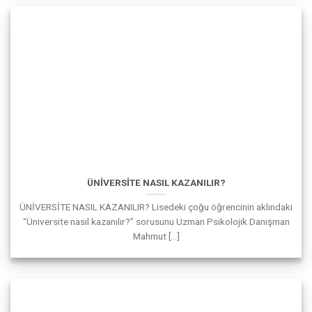
ÜNİVERSİTE NASIL KAZANILIR?
ÜNİVERSİTE NASIL KAZANILIR? Lisedeki çoğu öğrencinin aklındaki
“Üniversite nasıl kazanılır?” sorusunu Uzman Psikolojik Danışman
Mahmut [...]