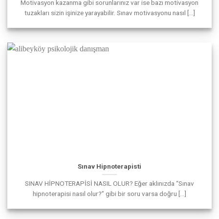
Motivasyon kazanma gibi sorunlarınız var ise bazı motivasyon
tuzakları sizin işinize yarayabilir. Sınav motivasyonu nasıl [...]
Sınav Hipnoterapisti
SINAV HİPNOTERAPİSİ NASIL OLUR? Eğer aklınızda “Sınav
hipnoterapisi nasıl olur?” gibi bir soru varsa doğru [...]